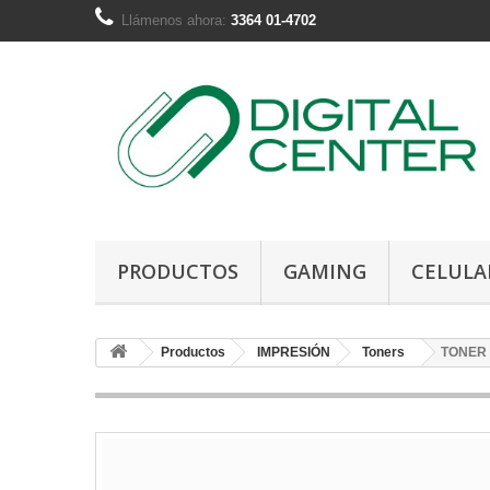
Llámenos ahora:
3364 01-4702
PRODUCTOS
GAMING
CELULA
Productos
IMPRESIÓN
Toners
TONER 