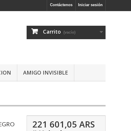
Contáctenos
Iniciar sesión
Carrito
(vacío)
CION
AMIGO INVISIBLE
221 601,05 ARS
NEGRO