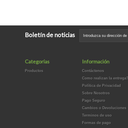
Boletín de noticias
Categorías
Información
Productos
Contáctenos
Como realizan la entrega
Política de Privacidad
Sobre Nosotros
Pago Seguro
Cambios o Devoluciones
Terminos de uso
Formas de pago