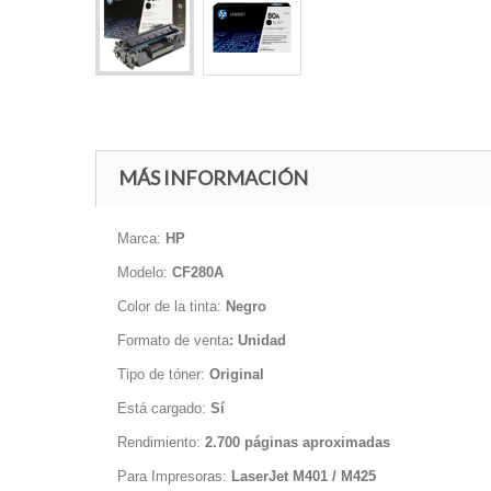
MÁS INFORMACIÓN
Marca:
HP
Modelo:
CF280A
Color de la tinta:
Negro
Formato de venta
: Unidad
Tipo de tóner:
Original
Está cargado:
Sí
Rendimiento:
2.700 páginas aproximadas
Para Impresoras:
LaserJet M401 / M425