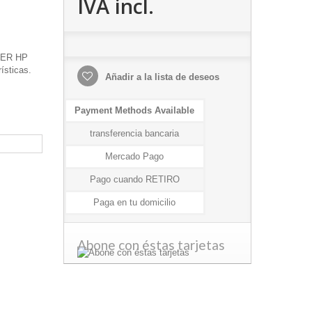
IVA incl.
ONER HP
ísticas.
Añadir a la lista de deseos
Payment Methods Available
transferencia bancaria
Mercado Pago
Pago cuando RETIRO
Paga en tu domicilio
Abone con éstas tarjetas