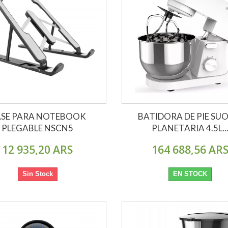
ASE PARA NOTEBOOK
BATIDORA DE PIE SU
PLEGABLE NSCN5
PLANETARIA 4.5L..
12 935,20 ARS
164 688,56 AR
Sin Stock
EN STOCK