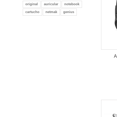
original
auricular
notebook
cartucho
netmak
genius
A