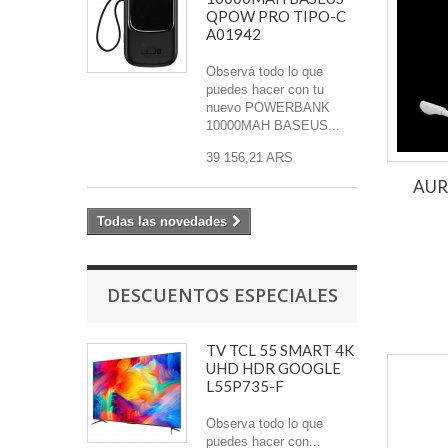
QPOW PRO TIPO-C
A01942
Observá todo lo que
puedes hacer con tu
nuevo POWERBANK
10000MAH BASEUS...
39 156,21 ARS
AUR
Todas las novedades
DESCUENTOS ESPECIALES
TV TCL 55 SMART 4K
UHD HDR GOOGLE
L55P735-F
Observa todo lo que
puedes hacer con...