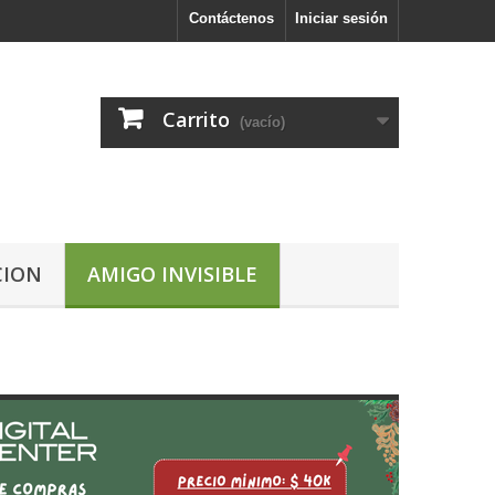
Contáctenos
Iniciar sesión
Carrito
(vacío)
CION
AMIGO INVISIBLE