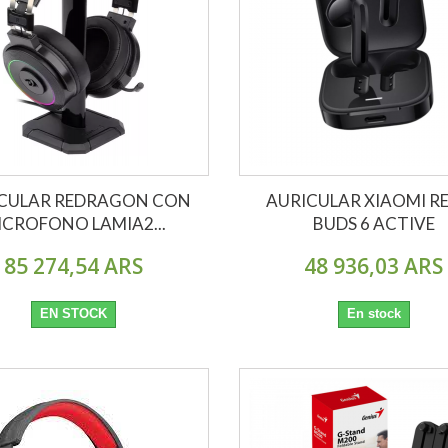
CULAR REDRAGON CON
AURICULAR XIAOMI R
ICROFONO LAMIA2...
BUDS 6 ACTIVE
85 274,54 ARS
48 936,03 ARS
EN STOCK
En stock