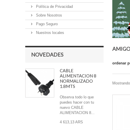
Política de Privacidad
Sobre Nosotros
Pago Seguro
Nuestros locales
AMIGO
NOVEDADES
ordenar p
CABLE
ALIMENTACION 8
NORMALIZADO
Mostrando 
1.8MTS
Observa todo lo que
puedes hacer con tu
nuevo CABLE
ALIMENTACION 8...
4 613,13 ARS