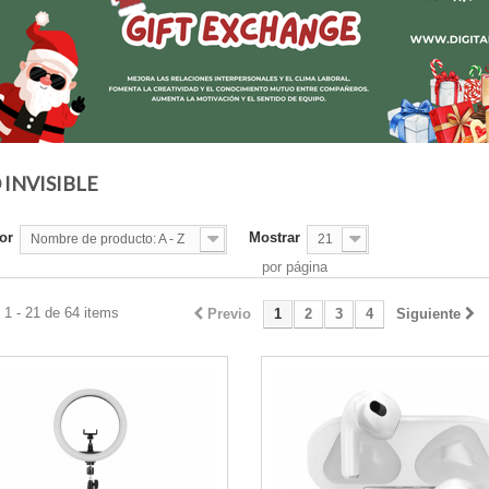
 INVISIBLE
or
Mostrar
Nombre de producto: A - Z
21
por página
1 - 21 de 64 items
Previo
1
2
3
4
Siguiente