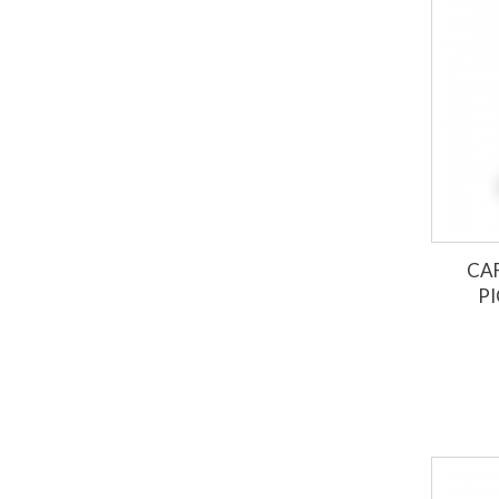
CA
PI