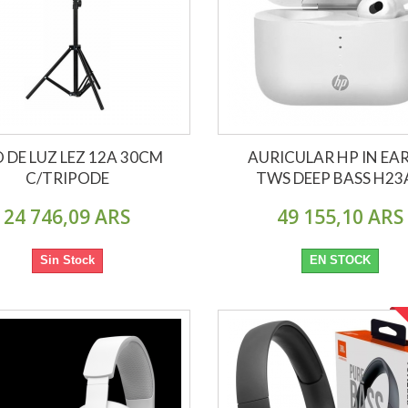
 DE LUZ LEZ 12A 30CM
AURICULAR HP IN EA
C/TRIPODE
TWS DEEP BASS H23
24 746,09 ARS
49 155,10 ARS
Sin Stock
EN STOCK