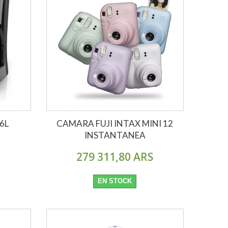
6L
CAMARA FUJI INTAX MINI 12
INSTANTANEA
279 311,80 ARS
EN STOCK