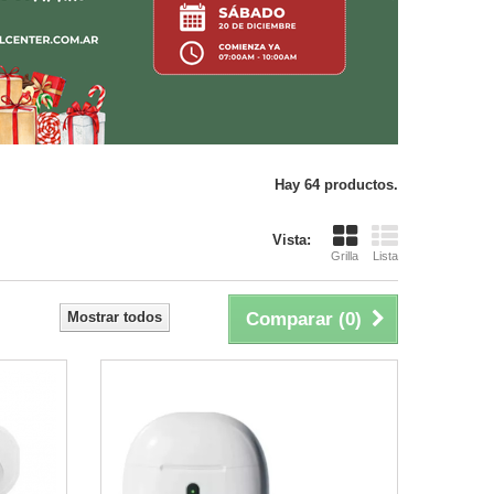
Hay 64 productos.
Vista:
Grilla
Lista
Mostrar todos
Comparar (
0
)