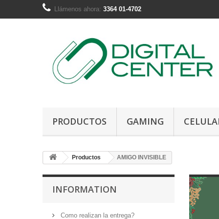
Llámenos ahora:
3364 01-4702
PRODUCTOS
GAMING
CELULA
Productos
AMIGO INVISIBLE
INFORMATION
Como realizan la entrega?