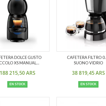
FETERA DOLCE GUSTO
CAFETERA FILTRO 0.
CCOLO XS MANUAL...
SUONO VIDRIO
188 215,50 ARS
38 819,45 ARS
EN STOCK
EN STOCK