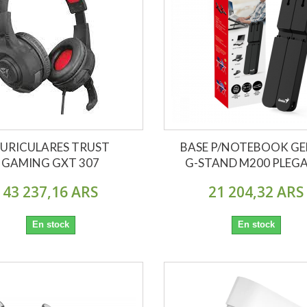
URICULARES TRUST
BASE P/NOTEBOOK GE
GAMING GXT 307
G-STAND M200 PLEG
43 237,16 ARS
21 204,32 ARS
En stock
En stock