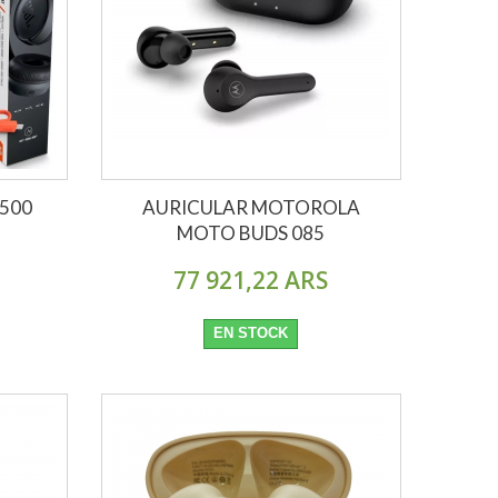
 500
AURICULAR MOTOROLA
MOTO BUDS 085
77 921,22 ARS
EN STOCK