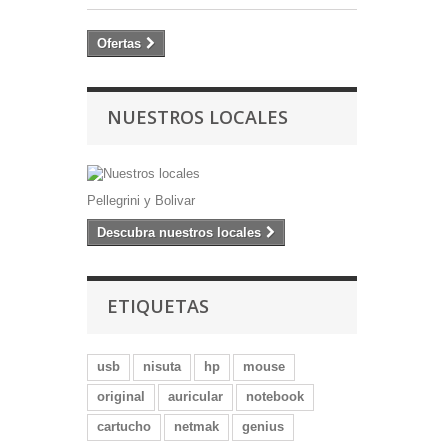
Ofertas
NUESTROS LOCALES
Pellegrini y Bolivar
Descubra nuestros locales
ETIQUETAS
usb
nisuta
hp
mouse
original
auricular
notebook
cartucho
netmak
genius