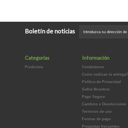
Boletín de noticias
Categorías
Información
Productos
Contáctenos
Como realizan la entrega
Política de Privacidad
Sobre Nosotros
Pago Seguro
Cambios o Devoluciones
Terminos de uso
Formas de pago
Preguntas frecuentes