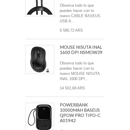
Observa todo lo que
puedes hacer con tu
nuevo CABLE BASEUS
USB A...
6 580,72 ARS
MOUSE NISUTA INAL
1600 DPI NSMOW39
Observa todo lo que
puedes hacer con tu
nuevo MOUSE NISUTA
INAL 1600 DPI...
14 501,68 ARS
POWERBANK
10000MAH BASEUS
QPOW PRO TIPO-C
A01942