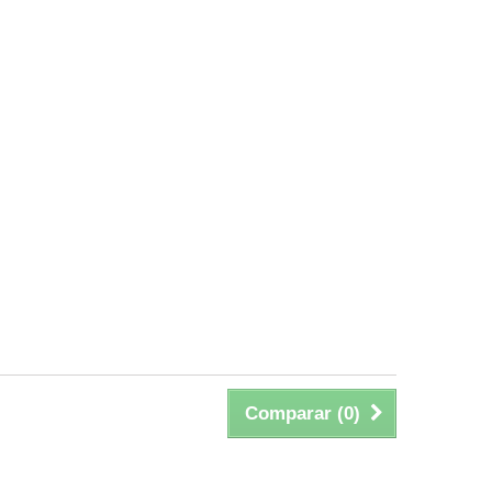
Comparar (
0
)