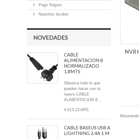
Pago Seguro
Nuestros locales
NOVEDADES
NVR 
CABLE
ALIMENTACION 8
NORMALIZADO
1.8MTS
Observa todo lo que
puedes hacer con tu
nuevo CABLE
ALIMENTACION 8...
4 613,13 ARS
Mostrando 
CABLE BASEUS USB A
LIGHTNING 2.4A 1 M