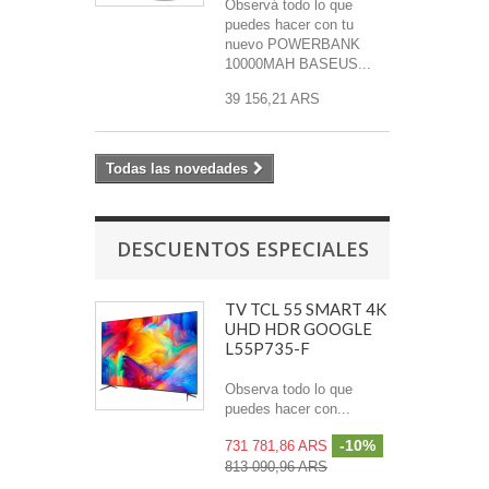
Observá todo lo que
puedes hacer con tu
nuevo POWERBANK
10000MAH BASEUS...
39 156,21 ARS
Todas las novedades
DESCUENTOS ESPECIALES
TV TCL 55 SMART 4K
UHD HDR GOOGLE
L55P735-F
Observa todo lo que
puedes hacer con...
-10%
731 781,86 ARS
813 090,96 ARS