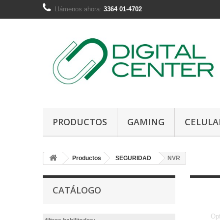
Llámenos ahora:
3364 01-4702
PRODUCTOS
GAMING
CELULA
Productos
SEGURIDAD
NVR
CATÁLOGO
Opt