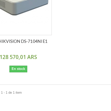
HIKVISION DS-7104NI E1
128 570,01 ARS
En stock
1 - 1 de 1 item