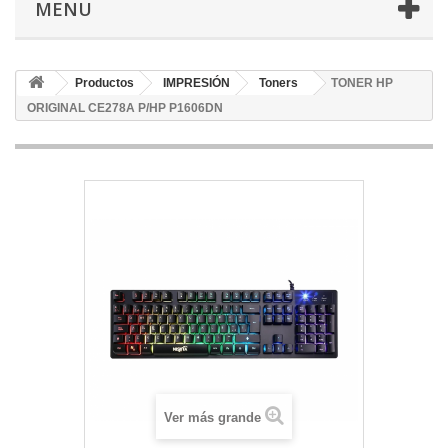
MENU
Productos
IMPRESIÓN
Toners
TONER HP
ORIGINAL CE278A P/HP P1606DN
Ver más grande