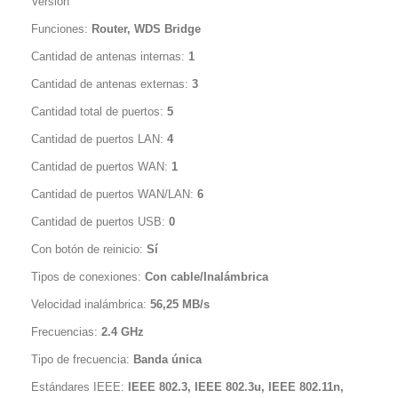
Versión
Funciones:
Router, WDS Bridge
Cantidad de antenas internas:
1
Cantidad de antenas externas:
3
Cantidad total de puertos:
5
Cantidad de puertos LAN:
4
Cantidad de puertos WAN:
1
Cantidad de puertos WAN/LAN:
6
Cantidad de puertos USB:
0
Con botón de reinicio:
Sí
Tipos de conexiones:
Con cable/Inalámbrica
Velocidad inalámbrica:
56,25 MB/s
Frecuencias:
2.4 GHz
Tipo de frecuencia:
Banda única
Estándares IEEE:
IEEE 802.3, IEEE 802.3u, IEEE 802.11n,