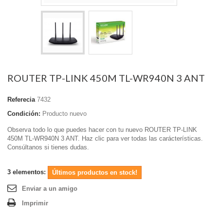
ROUTER TP-LINK 450M TL-WR940N 3 ANT
Referecia
7432
Condición:
Producto nuevo
Observa todo lo que puedes hacer con tu nuevo ROUTER TP-LINK
450M TL-WR940N 3 ANT. Haz clic para ver todas las carácterísticas.
Consúltanos si tienes dudas.
3
elementos:
Últimos productos en stock!
Enviar a un amigo
Imprimir