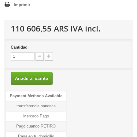
Imprimir
110 606,55 ARS
IVA incl.
Cantidad
Añadir al carrito
Payment Methods Available
transferencia bancaria
Mercado Pago
Pago cuando RETIRO
Paga en tu domicilio