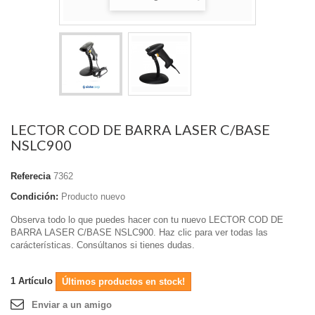
LECTOR COD DE BARRA LASER C/BASE
NSLC900
Referecia
7362
Condición:
Producto nuevo
Observa todo lo que puedes hacer con tu nuevo LECTOR COD DE
BARRA LASER C/BASE NSLC900. Haz clic para ver todas las
carácterísticas. Consúltanos si tienes dudas.
1
Artículo
Últimos productos en stock!
Enviar a un amigo