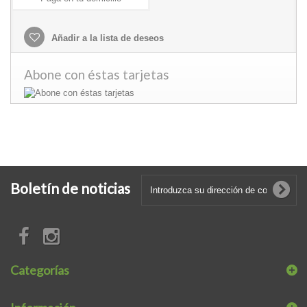
Añadir a la lista de deseos
Abone con éstas tarjetas
Boletín de noticias
Categorías