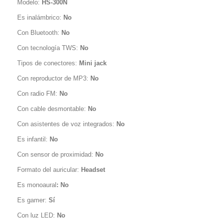
Modelo:
HS-300N
Es inalámbrico:
No
Con Bluetooth:
No
Con tecnología TWS:
No
Tipos de conectores:
Mini jack
Con reproductor de MP3:
No
Con radio FM:
No
Con cable desmontable:
No
Con asistentes de voz integrados:
No
Es infantil:
No
Con sensor de proximidad:
No
Formato del auricular:
Headset
Es monoaural
: No
Es gamer:
Sí
Con luz LED:
No