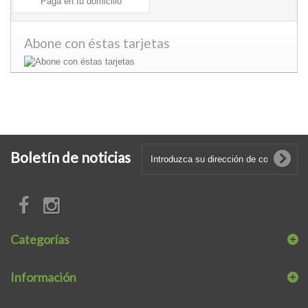
Paga en tu domicilio
Abone con éstas tarjetas
Boletín de noticias
Categorías
Información