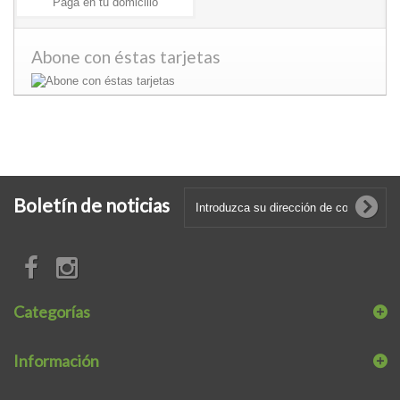
Paga en tu domicilio
Abone con éstas tarjetas
Boletín de noticias
Categorías
Información