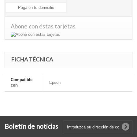
Paga en tu domicilio
Abone con éstas tarjetas
FICHA TÉCNICA
Compatible
Epson
con
Boletín de noticias