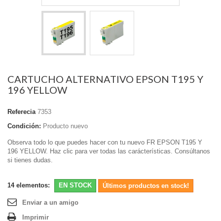
CARTUCHO ALTERNATIVO EPSON T195 Y
196 YELLOW
Referecia
7353
Condición:
Producto nuevo
Observa todo lo que puedes hacer con tu nuevo FR EPSON T195 Y
196 YELLOW. Haz clic para ver todas las carácterísticas. Consúltanos
si tienes dudas.
14
elementos:
EN STOCK
Últimos productos en stock!
Enviar a un amigo
Imprimir