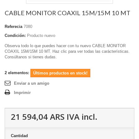
CABLE MONITOR COAXIL 15M/15M 10 MT
Referecia
7080
Condición:
Producto nuevo
Observa todo lo que puedes hacer con tu nuevo CABLE MONITOR
COAXIL 15M/15M 10 MT. Haz clic para ver todas las carácterísticas.
Consúltanos si tienes dudas.
2
elementos:
Últimos productos en stock!
Enviar a un amigo
Imprimir
21 594,04 ARS
IVA incl.
Cantidad