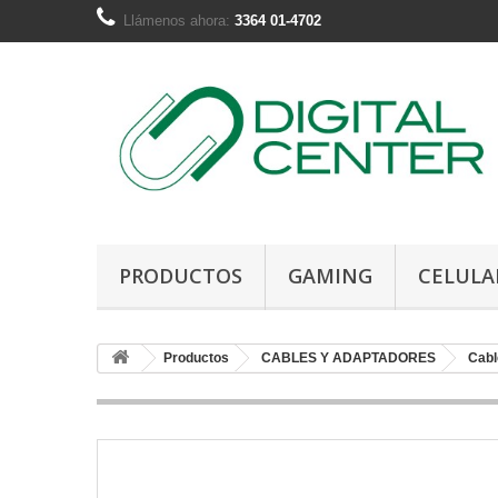
Llámenos ahora:
3364 01-4702
PRODUCTOS
GAMING
CELULA
Productos
CABLES Y ADAPTADORES
Cabl