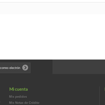
Mi cuenta
Mis pedidos
?
Mis Notas de Crédito