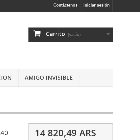
Contáctenos
Iniciar sesión
Carrito
(vacío)
CION
AMIGO INVISIBLE
14 820,49 ARS
.40