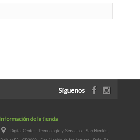
Síguenos
Información de la tienda
Digital Center - Teconología y Servicios - San Nicolás,