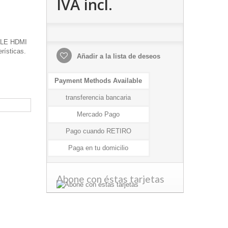
IVA incl.
ABLE HDMI
rísticas.
Añadir a la lista de deseos
Payment Methods Available
transferencia bancaria
Mercado Pago
Pago cuando RETIRO
Paga en tu domicilio
Abone con éstas tarjetas