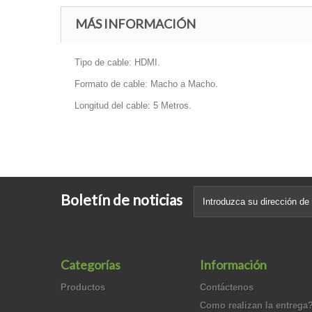
MÁS INFORMACIÓN
Tipo de cable: HDMI.
Formato de cable: Macho a Macho.
Longitud del cable: 5 Metros.
Boletín de noticias
Categorías
Información
Productos
Contáctenos
Como realizan la entrega