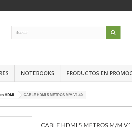
RES
NOTEBOOKS
PRODUCTOS EN PROMO
es HDMI
CABLE HDMI 5 METROS M/M V1.40
CABLE HDMI 5 METROS M/M V1