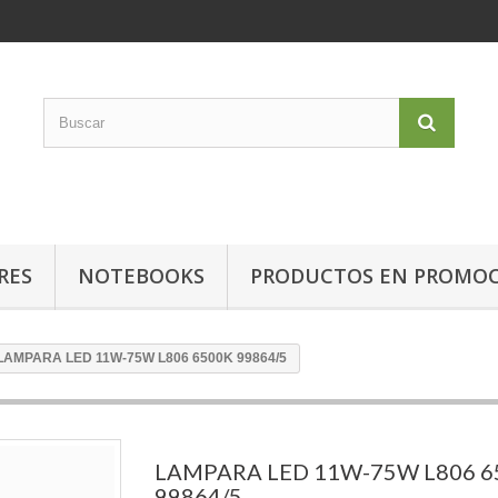
RES
NOTEBOOKS
PRODUCTOS EN PROMO
LAMPARA LED 11W-75W L806 6500K 99864/5
LAMPARA LED 11W-75W L806 6
99864/5