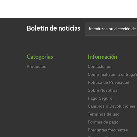
Boletín de noticias
Categorías
Información
Productos
Contáctenos
Como realizan la entrega
Política de Privacidad
Sobre Nosotros
Pago Seguro
Cambios o Devoluciones
Terminos de uso
Formas de pago
Preguntas frecuentes