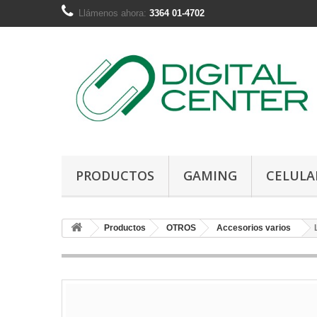
Llámenos ahora:
3364 01-4702
PRODUCTOS
GAMING
CELULA
Productos
OTROS
Accesorios varios