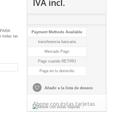
IVA incl.
AMPARA
Payment Methods Available
 todas las
transferencia bancaria
Mercado Pago
Pago cuando RETIRO
Paga en tu domicilio
Añadir a la lista de deseos
Abone con éstas tarjetas